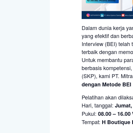
Dalam dunia kerja ya
yang efektif dan ber
Interview (BEI) telah
terbaik dengan memo
Untuk membantu para
berbasis kompetensi,
(SKP), kami PT. Mitr
dengan Metode BEI :
Pelatihan akan dilak
Hari, tanggal:
Jumat, 
Pukul:
08.00 – 16.00
Tempat:
H Boutique 