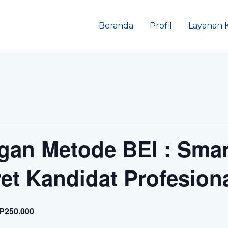
Beranda
Profil
Layanan 
gan Metode BEI : Smart
t Kandidat Profesion
P250.000