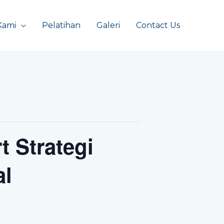
Kami
Pelatihan
Galeri
Contact Us
 Strategi
al