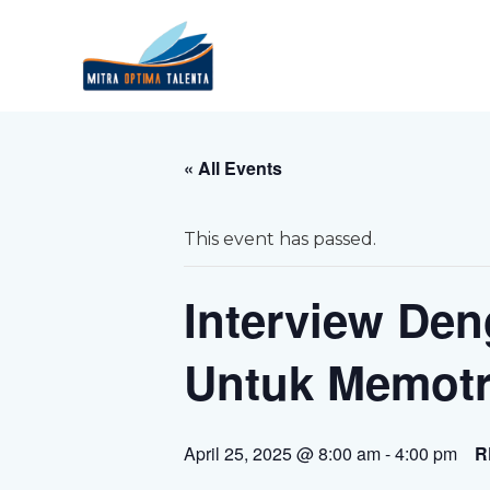
« All Events
This event has passed.
Interview Den
Untuk Memotre
April 25, 2025 @ 8:00 am
-
4:00 pm
R