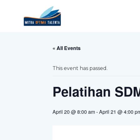
« All Events
This event has passed.
Pelatihan SD
April 20 @ 8:00 am
-
April 21 @ 4:00 p