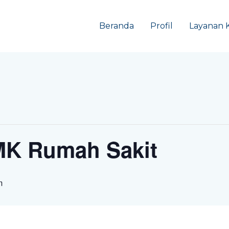
Beranda
Profil
Layanan 
MK Rumah Sakit
m