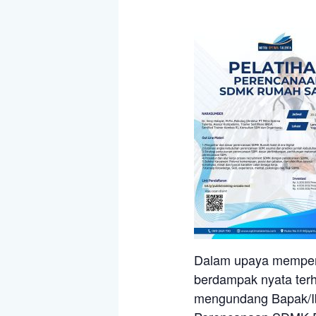
Dalam upaya memperk
berdampak nyata terh
mengundang Bapak/Ibu