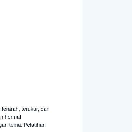
rarah, terukur, dan
an hormat
gan tema: Pelatihan