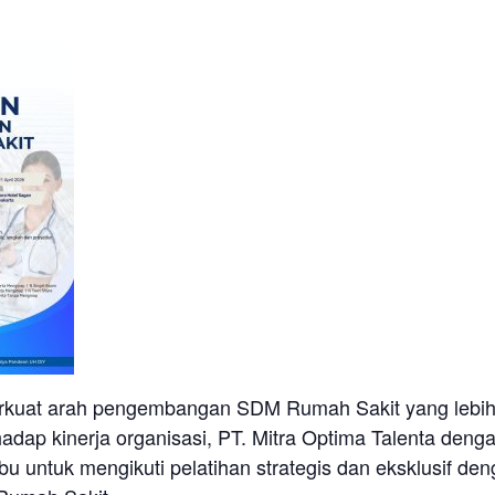
uat arah pengembangan SDM Rumah Sakit yang lebih te
adap kinerja organisasi, PT. Mitra Optima Talenta deng
 untuk mengikuti pelatihan strategis dan eksklusif den