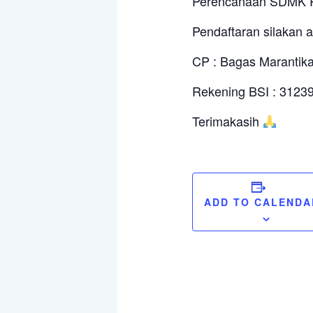
Perencanaan SDMK 
Pendaftaran silakan ak
CP : Bagas Marantik
Rekening BSI : 31239
Terimakasih
ADD TO CALENDA